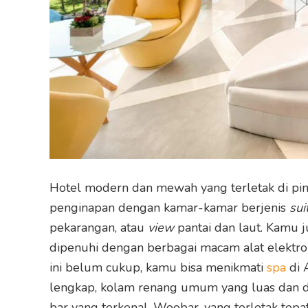
Hotel modern dan mewah yang terletak di pin
penginapan dengan kamar-kamar berjenis
sui
pekarangan, atau
view
pantai dan laut. Kamu j
dipenuhi dengan berbagai macam alat elektron
ini belum cukup, kamu bisa menikmati
spa
di 
lengkap, kolam renang umum yang luas dan d
bar yang terkenal, Woobar, yang terletak tepa