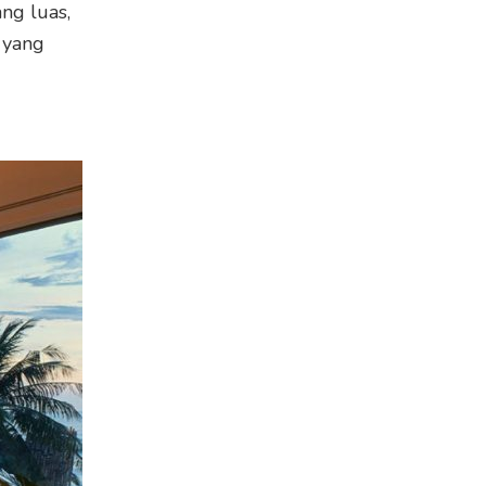
ng luas,
yang