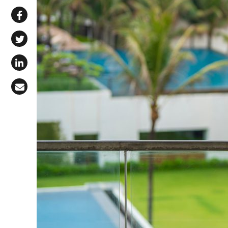
Share via WhatsApp
Share on Facebook
Share on X (Twitter)
Share on LinkedIn
Share via Email