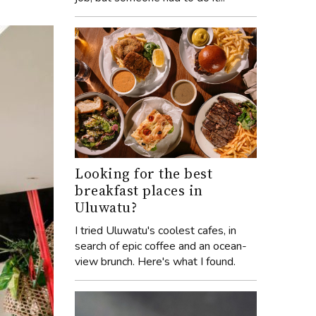
Looking for the best
breakfast places in
Uluwatu?
I tried Uluwatu's coolest cafes, in
search of epic coffee and an ocean-
view brunch. Here's what I found.