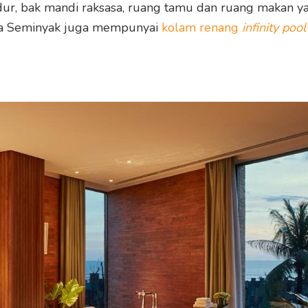
idur, bak mandi raksasa, ruang tamu dan ruang makan ya
ila Seminyak juga mempunyai
kolam renang
infinity pool