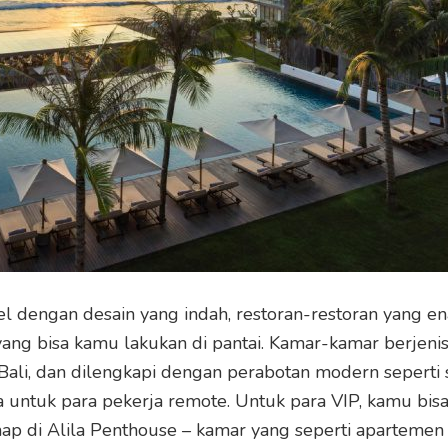
l dengan desain yang indah, restoran-restoran yang en
 yang bisa kamu lakukan di pantai. Kamar-kamar berjeni
a Bali, dan dilengkapi dengan perabotan modern seperti 
 untuk para pekerja remote. Untuk para VIP, kamu bis
 di Alila Penthouse – kamar yang seperti apartemen