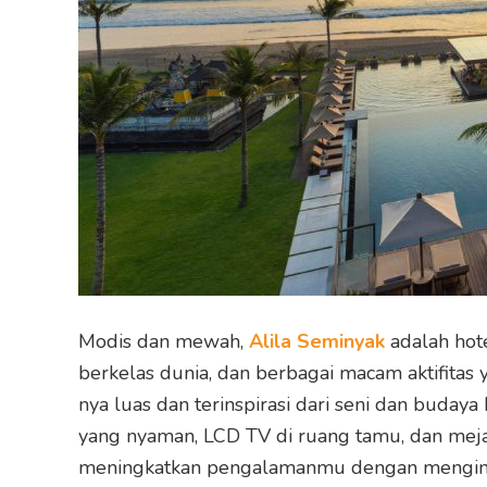
Modis dan mewah,
Alila Seminyak
adalah hote
berkelas dunia, dan berbagai macam aktifitas
nya luas dan terinspirasi dari seni dan buday
yang nyaman, LCD TV di ruang tamu, dan meja
meningkatkan pengalamanmu dengan menginap