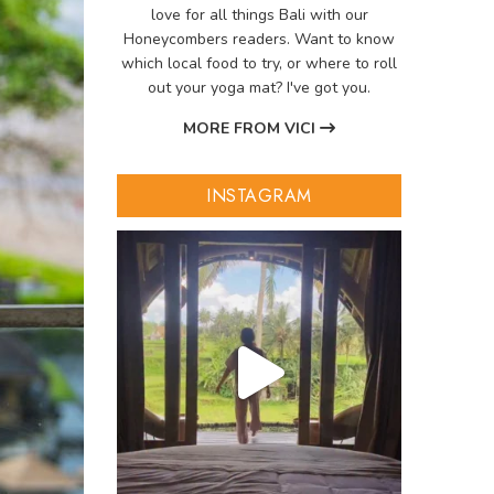
love for all things Bali with our
Honeycombers readers. Want to know
which local food to try, or where to roll
out your yoga mat? I've got you.
MORE FROM VICI
INSTAGRAM