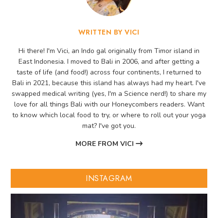
WRITTEN BY VICI
Hi there! I'm Vici, an Indo gal originally from Timor island in
East Indonesia. I moved to Bali in 2006, and after getting a
taste of life (and food!) across four continents, I returned to
Bali in 2021, because this island has always had my heart. I've
swapped medical writing (yes, I'm a Science nerd!) to share my
love for all things Bali with our Honeycombers readers. Want
to know which local food to try, or where to roll out your yoga
mat? I've got you.
MORE FROM VICI
INSTAGRAM