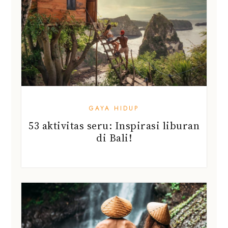
GAYA HIDUP
53 aktivitas seru: Inspirasi liburan
di Bali!