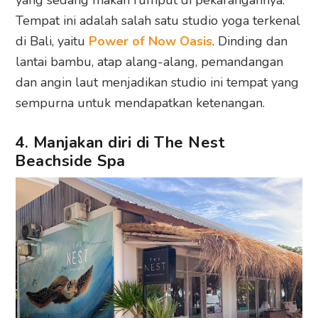
yang sedang makan rumput di pekarangannya.
Tempat ini adalah salah satu studio yoga terkenal
di Bali, yaitu
Power of Now Oasis
. Dinding dan
lantai bambu, atap alang-alang, pemandangan
dan angin laut menjadikan studio ini tempat yang
sempurna untuk mendapatkan ketenangan.
4. Manjakan diri di The Nest
Beachside Spa