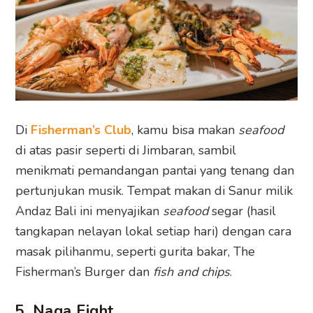
Di
Fisherman’s Club
, kamu bisa makan
seafood
di atas pasir seperti di Jimbaran, sambil
menikmati pemandangan pantai yang tenang dan
pertunjukan musik. Tempat makan di Sanur milik
Andaz Bali ini menyajikan
seafood
segar (hasil
tangkapan nelayan lokal setiap hari) dengan cara
masak pilihanmu, seperti gurita bakar, The
Fisherman’s Burger dan
fish and chips
.
5. Naga Eight