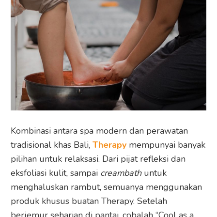
Kombinasi antara spa modern dan perawatan
tradisional khas Bali,
Therapy
mempunyai banyak
pilihan untuk relaksasi. Dari pijat refleksi dan
eksfoliasi kulit, sampai
creambath
untuk
menghaluskan rambut, semuanya menggunakan
produk khusus buatan Therapy. Setelah
berjemur seharian di pantai, cobalah “Cool as a