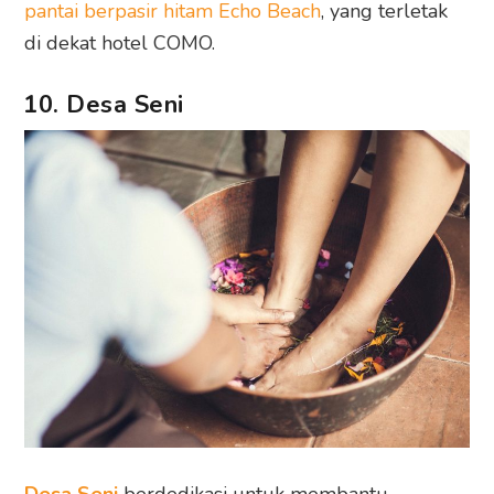
pantai berpasir hitam Echo Beach
, yang terletak
di dekat hotel COMO.
10. Desa Seni