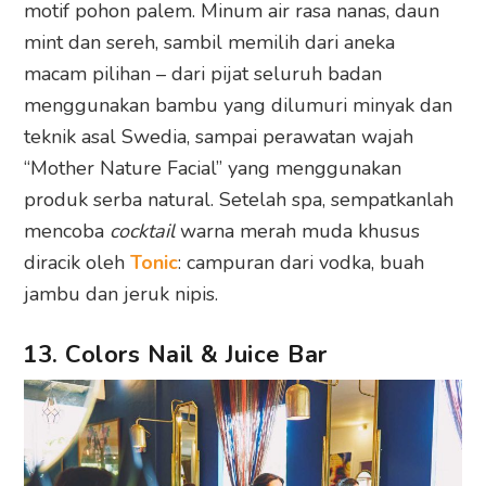
motif pohon palem. Minum air rasa nanas, daun
mint dan sereh, sambil memilih dari aneka
macam pilihan – dari pijat seluruh badan
menggunakan bambu yang dilumuri minyak dan
teknik asal Swedia, sampai perawatan wajah
“Mother Nature Facial” yang menggunakan
produk serba natural. Setelah spa, sempatkanlah
mencoba
cocktail
warna merah muda khusus
diracik oleh
Tonic
: campuran dari vodka, buah
jambu dan jeruk nipis.
13. Colors Nail & Juice Bar