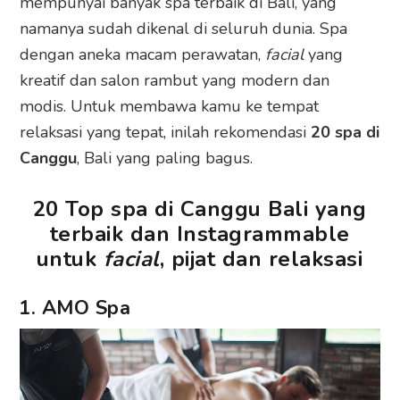
mempunyai banyak spa terbaik di Bali, yang
namanya sudah dikenal di seluruh dunia. Spa
dengan aneka macam perawatan,
facial
yang
kreatif dan salon rambut yang modern dan
modis. Untuk membawa kamu ke tempat
relaksasi yang tepat, inilah rekomendasi
20
spa di
Canggu
, Bali yang paling bagus.
20 Top spa di Canggu Bali yang
terbaik dan Instagrammable
untuk
facial
, pijat dan relaksasi
1. AMO Spa