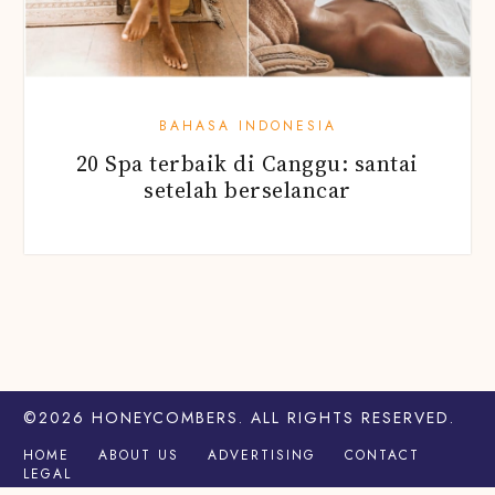
BAHASA INDONESIA
20 Spa terbaik di Canggu: santai
setelah berselancar
©2026
HONEYCOMBERS
. ALL RIGHTS RESERVED.
HOME
ABOUT US
ADVERTISING
CONTACT
LEGAL