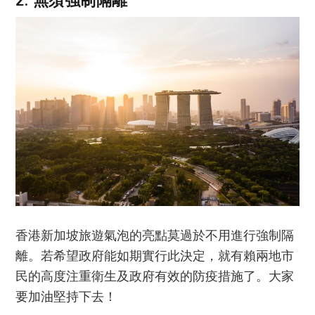
2. 無須強制隔離
香港新加坡旅遊氣泡的亮點莫過於不用進行強制隔
離。若希望政府能如期實行此決定，就有賴兩地市
民的高度注重衛生及政府有效的防疫措施了。大家
要加油堅持下去！