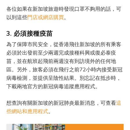
各位如果在新加坡旅遊時發現口罩不夠用的話，可
以到這些
門店或網店購買
。
3. 必須接種疫苗
為了保障市民安全，從香港飛往新加坡的所有乘客
必須於出發前至少兩週完成接種科興或復必泰疫
苗，並在航班起飛前兩週沒有到訪境外的任何地
區。另外，旅客必須在飛行之前72小時內接受新冠
病毒檢測，並提供呈陰性結果。別忘記在抵步時，
下載兩地官方的新冠病毒追蹤應用程式。
想查詢有關新加坡的新冠肺炎最新消息，可查看
這
些網站和應用程式
。