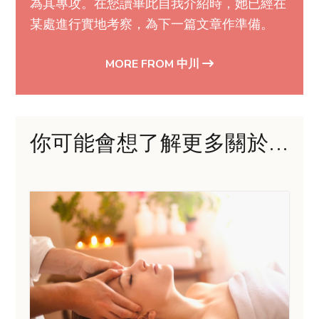
為其專攻。在您讀畢此自我介紹時，她已經在
某處進行實地考察，為下一篇文章作準備。
MORE FROM 中川
你可能會想了解更多關於...