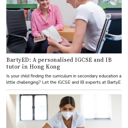
BartyED: A personalised IGCSE and IB
tutor in Hong Kong
Is your child finding the curriculum in secondary education a
little challenging? Let the IGCSE and IB experts at BartyE