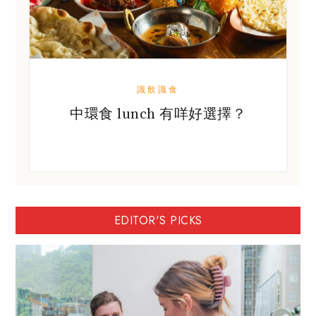
識飲識食
中環食 lunch 有咩好選擇？
EDITOR'S PICKS