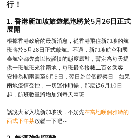
行！
1. 香港新加坡旅遊氣泡將於5月26日正式
展開
根據香港政府的最新消息，從香港飛往新加坡的航
班將於5月26日正式啟航。不過，新加坡航空和國
泰航空都先會以較謹慎的態度應對，暫定為每天提
供一班航班來往兩地，每班最多接載二百名乘客，
安排為期兩週至6月9日，翌日為首個觀察日。如果
兩地疫情受控，一切運作順暢，那麼從6月10日
起，航班數量將增加到每天兩班。
話說大家入境新加坡後，不妨先
在當地嘆個雅緻的
西式下午茶
放鬆一下吧～