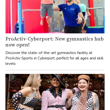
ProActiv-Cyberport: New gymnastics hub
now open!
Discover the state-of-the-art gymnastics facility at
ProActiv Sports in Cyberport, perfect for all ages and skill
levels