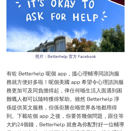
照片：Betterhelp 官方 Facebook
有咗 Betterhelp 呢個 app，搵心理輔導同諮詢服
務就方便好多啦！呢個美國 app 希望令心理諮詢服
務更加可及同負擔得起，俾任何喺生活入面遇到困
難嘅人都可以隨時獲得幫助。雖然 Betterhelp 淨
係提供英文服務，但係佢勝在喺世界各地都用得
到。下載咗個 app 之後，你要答幾個問題，跟住等
大約24個鐘，Betterhelp 就會為你配對好一位輔導