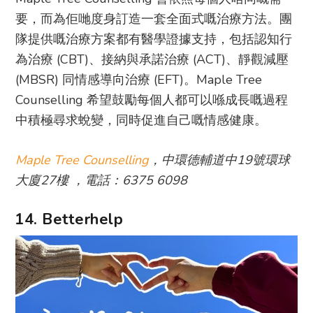
要，而為佢哋度身訂造一套全面式嘅治療方法。團
隊提供嘅治療方案都有醫學證據支持，包括認知行
為治療 (CBT)、接納與承諾治療 (ACT)、靜觀減壓
(MBSR) 同情感導向治療 (EFT)。Maple Tree
Counselling 希望鼓勵每個人都可以喺成長嘅過程
中積極尋求蛻變，同時促進自己嘅情感健康。
Maple Tree Counselling
，中環德輔道中19號環球
大廈27樓 ，電話：6375 6098
14. Betterhelp