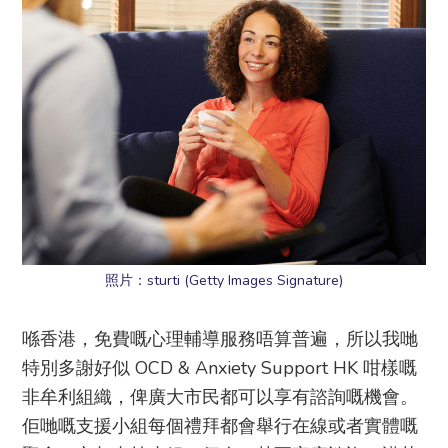
照片：sturti (Getty Images Signature)
喺香港，免費嘅心理輔導服務唔算普遍，所以我哋
特別多謝好似 OCD & Anxiety Support HK 咁樣嘅
非牟利組織，俾廣大市民都可以享有諮詢嘅機會。
佢哋嘅支援小組每個禮拜都會舉行在線或者實體嘅