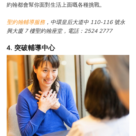
約翰都會幫你面對生活上面嘅各種挑戰。
聖約翰輔導服務
，中環皇后大道中 110-116 號永
興大廈 7 樓聖約翰座堂，電話：2524 2777
4. 突破輔導中心