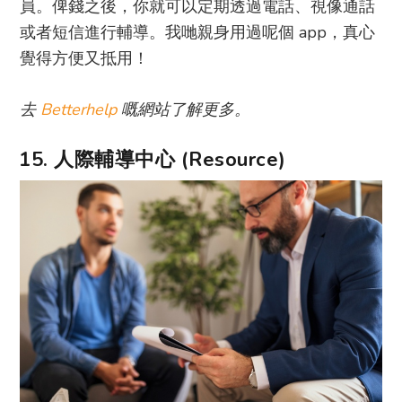
員。俾錢之後，你就可以定期透過電話、視像通話
或者短信進行輔導。我哋親身用過呢個 app，真心
覺得方便又抵用！
去
Betterhelp
嘅網站了解更多。
15. 人際輔導中心 (Resource)