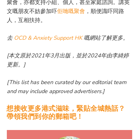
聚會，亦都支持小組、個人，甚至家庭諮詢。講英
文嘅朋友不妨參加吓
佢哋嘅聚會
，順便識吓同路
人，互相扶持。
去
OCD & Anxiety Support HK
嘅網站了解更多。
[本文原於2021年3月出版，並於2024年由李綺婷
更新。]
[This list has been curated by our editorial team
and may include approved advertisers.]
想接收更多港式滋味，緊貼全城熱話？
帶領我們到你的郵箱吧！