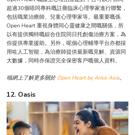
超過30個唔同專科嘅註冊臨床心理學家進行聯繫，
包括職業治療師、兒童心理學家等。最重要嘅係
Open Heart 重視身體同心靈健康之間嘅關係，所
以有提供獨特嘅綜合住院同日托創傷治療方案，為
你提供專業援助。另外，呢個心理輔導平台亦都採
用咗人工智能，為治療師提供最新嘅見解、資源同
大數據，同時亦保證完全保密客戶嘅個人資料。
喺網上了解更多關於
Open Heart by Arise Asia
。
12. Oasis