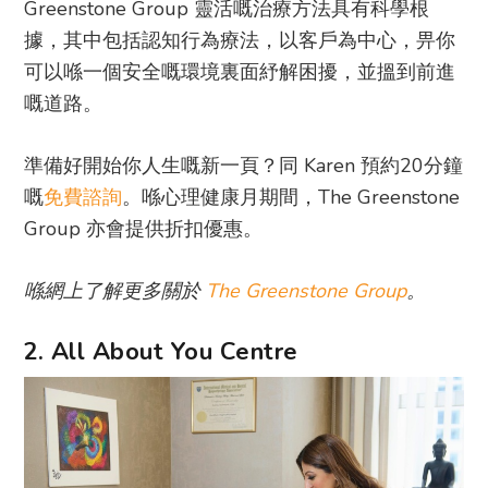
Greenstone Group 靈活嘅治療方法具有科學根
據，其中包括認知行為療法，以客戶為中心，畀你
可以喺一個安全嘅環境裏面紓解困擾，並搵到前進
嘅道路。
準備好開始你人生嘅新一頁？同 Karen 預約20分鐘
嘅
免費諮詢
。喺心理健康月期間，The Greenstone
Group 亦會提供折扣優惠。
喺網上了解更多關於
The Greenstone Group
。
2. All About You Centre