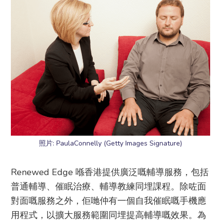
照片: PaulaConnelly (Getty Images Signature)
Renewed Edge 喺香港提供廣泛嘅輔導服務，包括
普通輔導、催眠治療、輔導教練同埋課程。除咗面
對面嘅服務之外，佢哋仲有一個自我催眠嘅手機應
用程式，以擴大服務範圍同埋提高輔導嘅效果。為