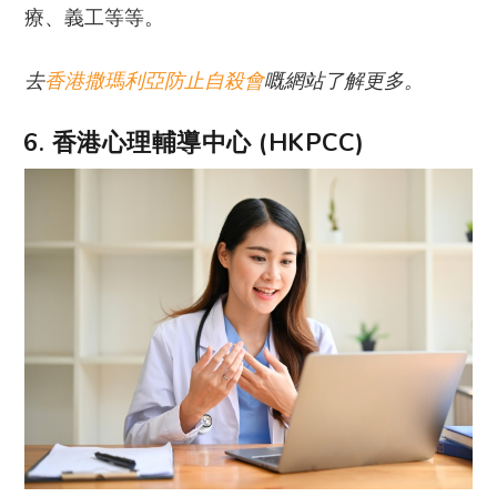
療、義工等等。
去
香港撒瑪利亞防止自殺會
嘅網站了解更多。
6. 香港心理輔導中心 (HKPCC)