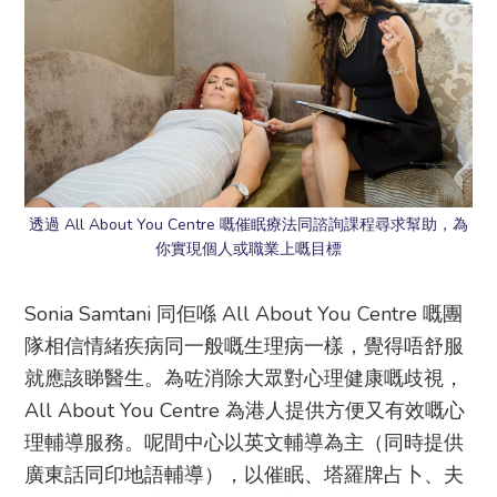
透過 All About You Centre 嘅催眠療法同諮詢課程尋求幫助，為
你實現個人或職業上嘅目標
Sonia Samtani 同佢喺 All About You Centre 嘅團
隊相信情緒疾病同一般嘅生理病一樣，覺得唔舒服
就應該睇醫生。為咗消除大眾對心理健康嘅歧視，
All About You Centre 為港人提供方便又有效嘅心
理輔導服務。呢間中心以英文輔導為主（同時提供
廣東話同印地語輔導），以催眠、塔羅牌占卜、夫