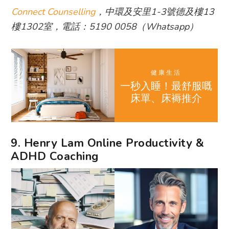
Connect Counselling
，中環及安里1-3號德及樓13
樓1302室，電話：5190 0058（Whatsapp）
健康生活
一秒入睡！最舒服嘅
床單、床褥推介
9. Henry Lam Online Productivity &
ADHD Coaching