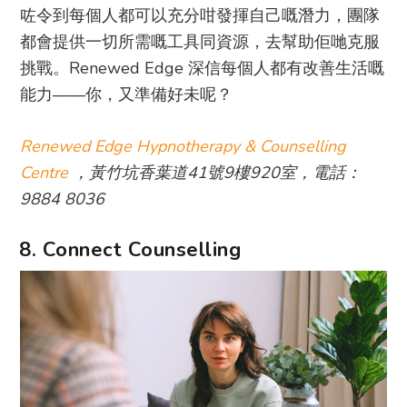
咗令到每個人都可以充分咁發揮自己嘅潛力，團隊
都會提供一切所需嘅工具同資源，去幫助佢哋克服
挑戰。Renewed Edge 深信每個人都有改善生活嘅
能力——你，又準備好未呢？
Renewed Edge Hypnotherapy & Counselling
Centre
，黃竹坑香葉道41號9樓920室，電話：
9884 8036
8. Connect Counselling