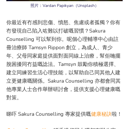
照片：Vardan Papikyan（Unsplash）
你最近有冇感到悲傷、憤怒、焦慮或者孤獨？你有
冇發現自己陷入咗難以打破嘅習慣？Sakura
Counselling 可以幫到你。呢個心理輔導中心由註
冊治療師 Tamsyn Rippon 創立，為成人、青少
年、父母同家庭提供面對面同線上治療，幫佢哋擺
脫困擾同冇益嘅諗法。Tamsyn 鼓勵你積極選擇、
建立同練習生活心理技能，以幫助自己同其他人建
立更健康嘅關係。Sakura Counselling 亦都會同其
他專業人士合作舉辦研討會，提供支援心理健康嘅
對策。
睇吓 Sakura Counselling 專家提供嘅
健康秘訣
啦！