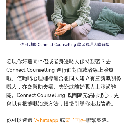
你可以喺 Connect Counselling 學習處理人際關係
發現你好難同伴侶或者身邊嘅人保持親密？去
Connect Counselling 進行面對面或者線上治療
啦。佢哋嘅心理輔導適合想同人建立有意義嘅關係
嘅人，亦會幫助夫婦、失戀或離婚嘅人士渡過難
關。Connect Counselling 嘅團隊充滿同理心，更
會以有根據嘅治療方法，慢慢引導你走出陰霾。
你可以透過
Whatsapp
或
電子郵件
聯繫團隊。